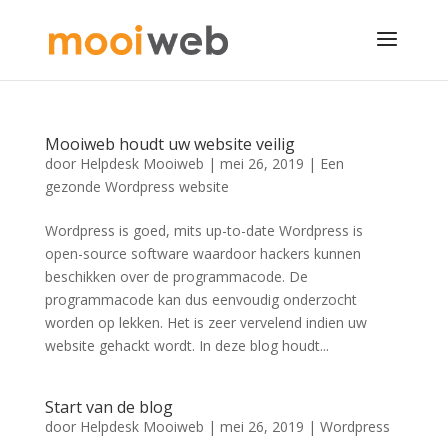
Mooiweb houdt uw website veilig
door
Helpdesk Mooiweb
|
mei 26, 2019
|
Een
gezonde Wordpress website
Wordpress is goed, mits up-to-date Wordpress is
open-source software waardoor hackers kunnen
beschikken over de programmacode. De
programmacode kan dus eenvoudig onderzocht
worden op lekken. Het is zeer vervelend indien uw
website gehackt wordt. In deze blog houdt...
Start van de blog
door
Helpdesk Mooiweb
|
mei 26, 2019
|
Wordpress