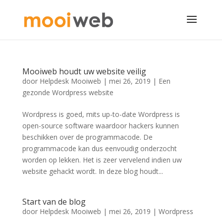
Mooiweb houdt uw website veilig
door
Helpdesk Mooiweb
|
mei 26, 2019
|
Een
gezonde Wordpress website
Wordpress is goed, mits up-to-date Wordpress is
open-source software waardoor hackers kunnen
beschikken over de programmacode. De
programmacode kan dus eenvoudig onderzocht
worden op lekken. Het is zeer vervelend indien uw
website gehackt wordt. In deze blog houdt...
Start van de blog
door
Helpdesk Mooiweb
|
mei 26, 2019
|
Wordpress